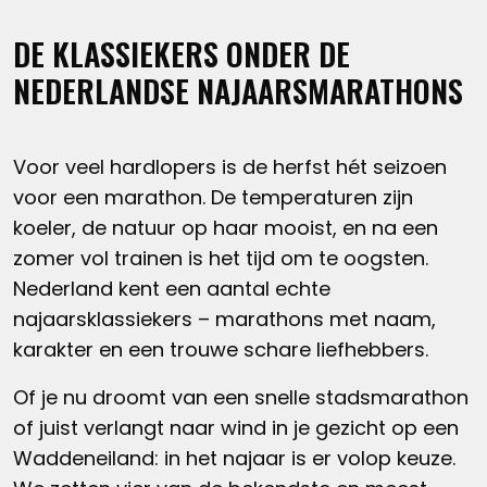
DE KLASSIEKERS ONDER DE
NEDERLANDSE NAJAARSMARATHONS
Voor veel hardlopers is de herfst hét seizoen
voor een marathon. De temperaturen zijn
koeler, de natuur op haar mooist, en na een
zomer vol trainen is het tijd om te oogsten.
Nederland kent een aantal echte
najaarsklassiekers – marathons met naam,
karakter en een trouwe schare liefhebbers.
Of je nu droomt van een snelle stadsmarathon
of juist verlangt naar wind in je gezicht op een
Waddeneiland: in het najaar is er volop keuze.